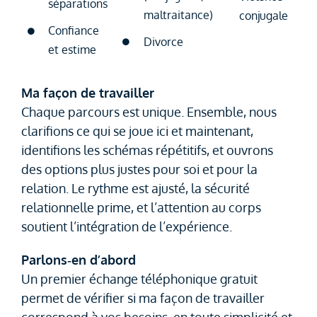
séparations
maltraitance)
conjugale
Confiance
Divorce
et estime
Ma façon de travailler
Chaque parcours est unique. Ensemble, nous
clarifions ce qui se joue ici et maintenant,
identifions les schémas répétitifs, et ouvrons
des options plus justes pour soi et pour la
relation. Le rythme est ajusté, la sécurité
relationnelle prime, et l’attention au corps
soutient l’intégration de l’expérience.
Parlons‑en d’abord
Un premier échange téléphonique gratuit
permet de vérifier si ma façon de travailler
correspond à vos besoins, en toute simplicité et