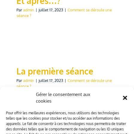
Et après…?
Par
admin
|
juillet 17, 2023
|
Comment se déroule une
Contactez-moi
séance ?
Politique de cookies
La première séance
Par
admin
|
juillet 17, 2023
|
Comment se déroule une
séance ?
Gérer le consentement aux
cookies
Pour offrir les meilleures expériences, nous utilisons des technologies
telles que les cookies pour stocker et/ou accéder aux informations des
appareils. Le fait de consentir à ces technologies nous permettra de traiter
des données telles que le comportement de navigation ou les ID uniques