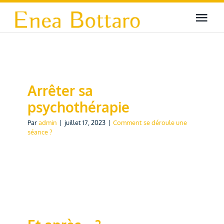
Passer
au
Togg
contenu
Navi
Qui suis-je ?
La Gestalt Thérapie
Arrêter sa
psychothérapie
Qu’est-ce que l’EMDR ?
Par
admin
|
juillet 17, 2023
|
Comment se déroule une
séance ?
Cadre & déontologie
En pratique
Blog